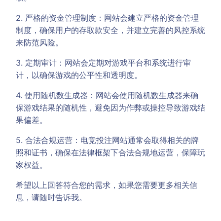
2. 严格的资金管理制度：网站会建立严格的资金管理
制度，确保用户的存取款安全，并建立完善的风控系统
来防范风险。
3. 定期审计：网站会定期对游戏平台和系统进行审
计，以确保游戏的公平性和透明度。
4. 使用随机数生成器：网站会使用随机数生成器来确
保游戏结果的随机性，避免因为作弊或操控导致游戏结
果偏差。
5. 合法合规运营：电竞投注网站通常会取得相关的牌
照和证书，确保在法律框架下合法合规地运营，保障玩
家权益。
希望以上回答符合您的需求，如果您需要更多相关信
息，请随时告诉我。