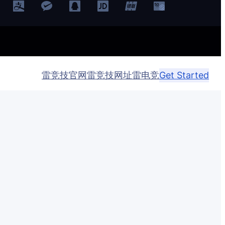
雷竞技官网
雷竞技网址
雷电竞
Get Started