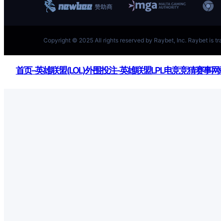
首页–英雄联盟(LOL)外围投注-英雄联盟LPL电竞竞猜赛事网