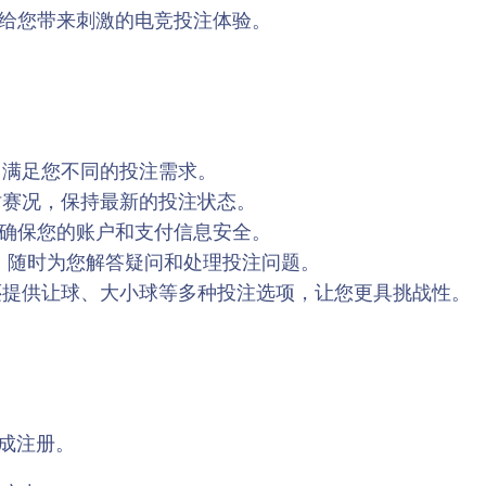
给您带来刺激的电竞投注体验。
，满足您不同的投注需求。
时赛况，保持最新的投注状态。
，确保您的账户和支付信息安全。
，随时为您解答疑问和处理投注问题。
还提供让球、大小球等多种投注选项，让您更具挑战性。
完成注册。