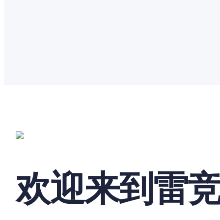
欢迎来到雷