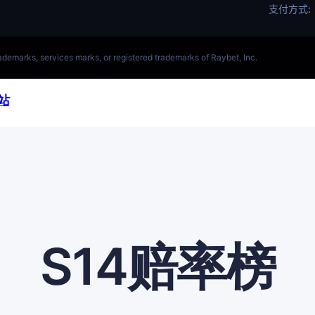
站
S14赔率榜