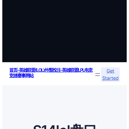
首页–英雄联盟(LOL)外围投注-英雄联盟LPL电竞
Get
竞猜赛事网站
Started