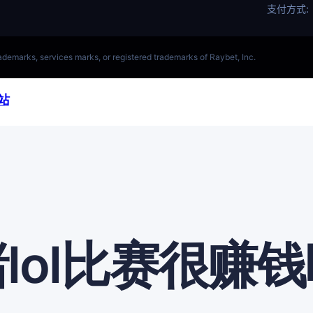
站
lol比赛很赚