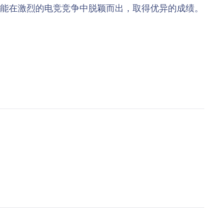
能在激烈的电竞竞争中脱颖而出，取得优异的成绩。