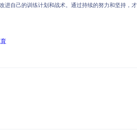
改进自己的训练计划和战术。通过持续的努力和坚持，才
体育