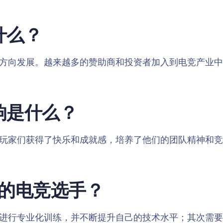
什么？
方向发展。越来越多的赞助商和投资者加入到电竞产业中
响是什么？
玩家们获得了快乐和成就感，培养了他们的团队精神和竞
业的电竞选手？
进行专业化训练，并不断提升自己的技术水平；其次需要