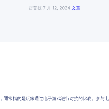
雷竞技
·
7 月 12, 2024
·
文章
，通常指的是玩家通过电子游戏进行对抗的比赛。参与电