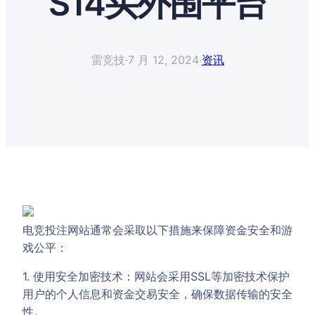
S14买外围平台
雷竞技
·
7 月 12, 2024
·
资讯
电竞投注网站通常会采取以下措施来保障资金安全和游
戏公平：
1. 使用安全加密技术：网站会采用SSL等加密技术保护
用户的个人信息和资金交易安全，确保数据传输的安全
性。