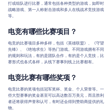
打或组队进行比赛，通常包括各种类型的游戏，如即时
战略游戏、第一人称射击游戏和多人在线战术竞技游戏
等。
电竞有哪些比赛项目？
电竞的比赛项目多种多样，包括《英雄联盟》、《守望
先锋》、《绝地求生》等热门游戏。不同游戏拥有不同
的规则和玩法，有的是团队合作，有的是个人竞技，比
赛形式也各式各样，从线下赛事到线上比赛都有。
电竞比赛有哪些奖项？
电竞比赛的奖项包括冠军奖杯、奖金、个人荣誉等。一
些大型赛事的奖金甚至可以高达数百万美元，而且胜利
者还将获得声誉和认可，有时还会得到赞助商提供的礼
物。