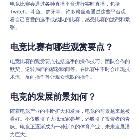
电竞比赛会通过各种直播平台进行实时直播，包括
Twitch、斗鱼、虎牙等。许多粉丝会通过这些平台观
看自己喜爱的选手或战队的比赛，感受比赛的激烈和紧
张。
电竞比赛有哪些观赏要点？
电竞比赛的观赏要点包括选手的操作技巧、团队合作的
默契、逆转局面的精彩瞬间等。在比赛中不时会出现技
术流、反向操作等让观众惊叹的操作。
电竞的发展前景如何？
随着电竞产业的不断扩大和发展，电竞的前景越来越被
看好。不仅吸引了大批玩家参与，还吸引了投资者的青
睐。电竞正逐渐成为一种新兴的体育产业，未来发展潜
力巨大。