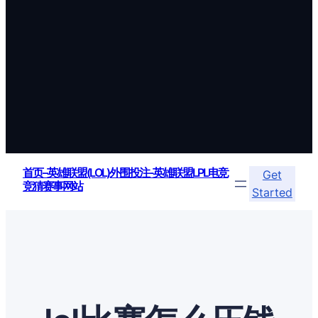
首页–英雄联盟(LOL)外围投注-英雄联盟LPL电竞
Get
竞猜赛事网站
Started