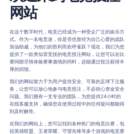
网站
在这个数字时代，电竞已经成为一种受众广泛的娱乐方
式。作为一名电竞迷，你是否也曾经为自己心爱的战队
加油助威，为他们的胜利而欢呼雀跃？现在，我们为您
提供了一款类似雷竞技的电竞投注网站，让您可以在比
赛间隙尽情体验赛事激情的同时，还能通过投注获得丰
厚的回报。
我们的网站致力于为用户提供安全、可靠的足球下注服
务，让您可以放心地参与电竞投注，不必担心资金安全
问题。我们拥有一支专业的团队，为您提供24小时的
在线客服支持，确保您在使用过程中的任何疑问都能得
到及时解答。
在我们的网站上，您可以找到各种热门的电竞比赛，包
括英雄联盟、王者荣耀、守望先锋等多个游戏的电竞赛