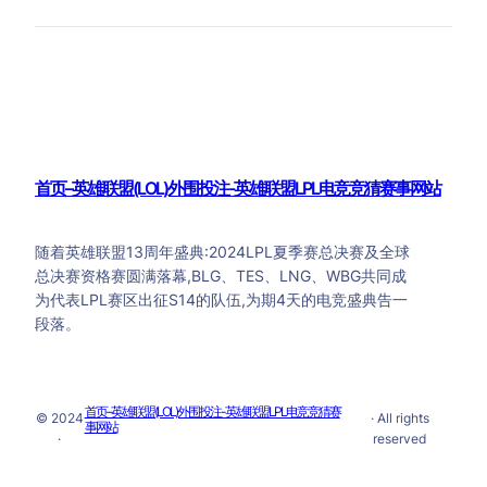
首页–英雄联盟(LOL)外围投注-英雄联盟LPL电竞竞猜赛事网站
随着英雄联盟13周年盛典:2024LPL夏季赛总决赛及全球
总决赛资格赛圆满落幕,BLG、TES、LNG、WBG共同成
为代表LPL赛区出征S14的队伍,为期4天的电竞盛典告一
段落。
首页–英雄联盟(LOL)外围投注-英雄联盟LPL电竞竞猜赛
© 2024
· All rights
事网站
·
reserved