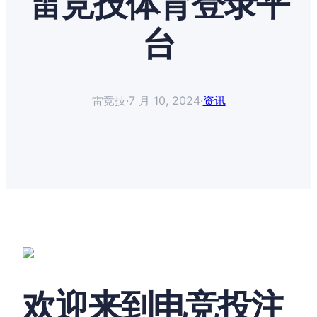
雷竞技体育登录平
台
雷竞技
·
7 月 10, 2024
·
资讯
欢迎来到电竞投注