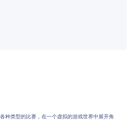
各种类型的比赛，在一个虚拟的游戏世界中展开角