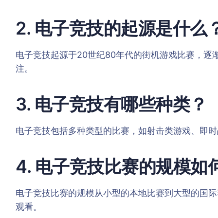
2. 电子竞技的起源是什么
电子竞技起源于20世纪80年代的街机游戏比赛，
注。
3. 电子竞技有哪些种类？
电子竞技包括多种类型的比赛，如射击类游戏、即时
4. 电子竞技比赛的规模如
电子竞技比赛的规模从小型的本地比赛到大型的国际
观看。