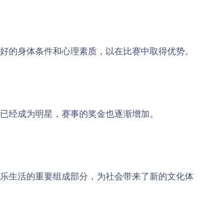
好的身体条件和心理素质，以在比赛中取得优势。
已经成为明星，赛事的奖金也逐渐增加。
乐生活的重要组成部分，为社会带来了新的文化体