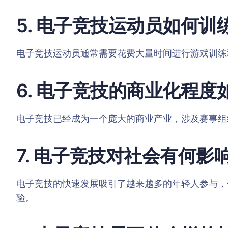
5. 电子竞技运动员如何训
电子竞技运动员通常需要花费大量时间进行游戏训练
6. 电子竞技的商业化程度
电子竞技已经成为一个庞大的商业产业，涉及赛事组
7. 电子竞技对社会有何影
电子竞技的快速发展吸引了越来越多的年轻人参与，
验。