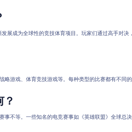
？
逐渐发展成为全球性的竞技体育项目。玩家们通过高手对决
战略游戏、体育竞技游戏等。每种类型的比赛都有不同的
何？
赛事不等。一些知名的电竞赛事如《英雄联盟》全球总决赛