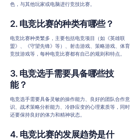
色，与其他玩家或电脑进行竞技比赛。
2. 电竞比赛的种类有哪些？
电竞比赛种类繁多，主要包括电竞项目（如《英雄联
盟》、《守望先锋》等）、射击游戏、策略游戏、体育
竞技游戏等，每种电竞比赛都有自己的规则和特点。
3. 电竞选手需要具备哪些技
能？
电竞选手需要具备灵敏的操作能力、良好的团队合作意
识、战术策略分析能力、冷静应变的心理素质等，同时
还要保持良好的体力和精神状态。
4. 电竞比赛的发展趋势是什