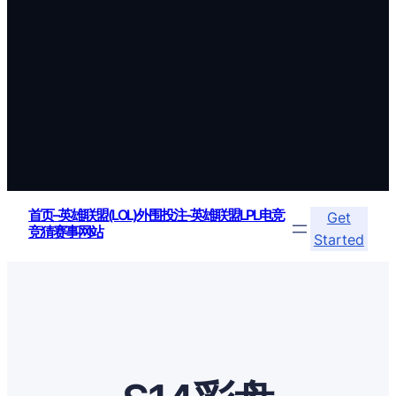
首页–英雄联盟(LOL)外围投注-英雄联盟LPL电竞
Get
竞猜赛事网站
Started