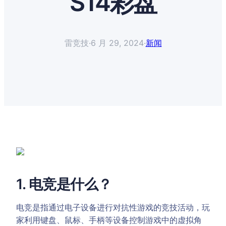
S14彩盘
雷竞技
·
6 月 29, 2024
·
新闻
1. 电竞是什么？
电竞是指通过电子设备进行对抗性游戏的竞技活动，玩
家利用键盘、鼠标、手柄等设备控制游戏中的虚拟角