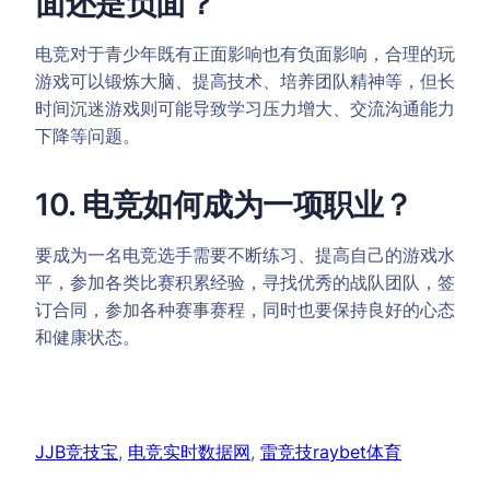
面还是负面？
电竞对于青少年既有正面影响也有负面影响，合理的玩
游戏可以锻炼大脑、提高技术、培养团队精神等，但长
时间沉迷游戏则可能导致学习压力增大、交流沟通能力
下降等问题。
10. 电竞如何成为一项职业？
要成为一名电竞选手需要不断练习、提高自己的游戏水
平，参加各类比赛积累经验，寻找优秀的战队团队，签
订合同，参加各种赛事赛程，同时也要保持良好的心态
和健康状态。
JJB竞技宝
, 
电竞实时数据网
, 
雷竞技raybet体育