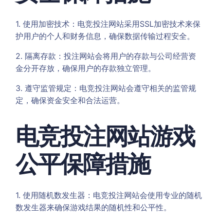
1. 使用加密技术：电竞投注网站采用SSL加密技术来保
护用户的个人和财务信息，确保数据传输过程安全。
2. 隔离存款：投注网站会将用户的存款与公司经营资
金分开存放，确保用户的存款独立管理。
3. 遵守监管规定：电竞投注网站会遵守相关的监管规
定，确保资金安全和合法运营。
电竞投注网站游戏
公平保障措施
1. 使用随机数发生器：电竞投注网站会使用专业的随机
数发生器来确保游戏结果的随机性和公平性。