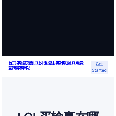
首页–英雄联盟(LOL)外围投注-英雄联盟LPL电竞
Get
竞猜赛事网站
Started