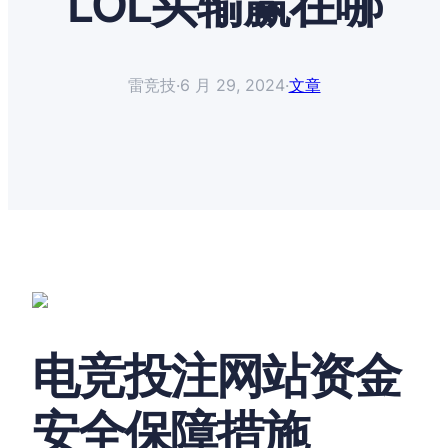
LOL买输赢在哪
雷竞技
·
6 月 29, 2024
·
文章
电竞投注网站资金
安全保障措施