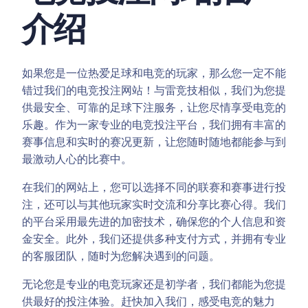
介绍
如果您是一位热爱足球和电竞的玩家，那么您一定不能
错过我们的电竞投注网站！与雷竞技相似，我们为您提
供最安全、可靠的足球下注服务，让您尽情享受电竞的
乐趣。作为一家专业的电竞投注平台，我们拥有丰富的
赛事信息和实时的赛况更新，让您随时随地都能参与到
最激动人心的比赛中。
在我们的网站上，您可以选择不同的联赛和赛事进行投
注，还可以与其他玩家实时交流和分享比赛心得。我们
的平台采用最先进的加密技术，确保您的个人信息和资
金安全。此外，我们还提供多种支付方式，并拥有专业
的客服团队，随时为您解决遇到的问题。
无论您是专业的电竞玩家还是初学者，我们都能为您提
供最好的投注体验。赶快加入我们，感受电竞的魅力