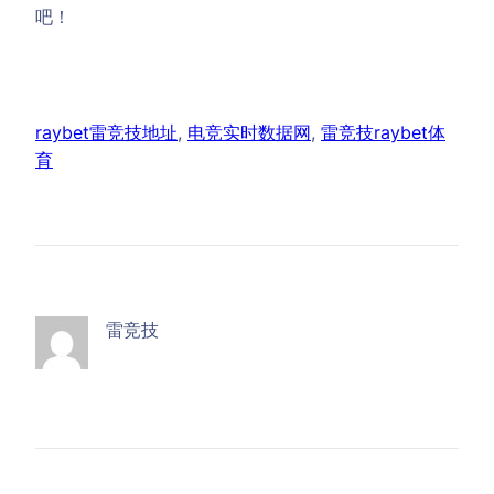
吧！
raybet雷竞技地址
, 
电竞实时数据网
, 
雷竞技raybet体
育
雷竞技