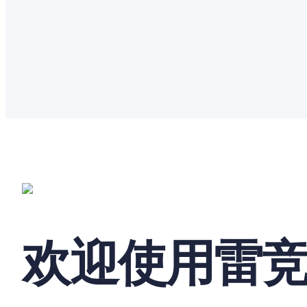
欢迎使用雷