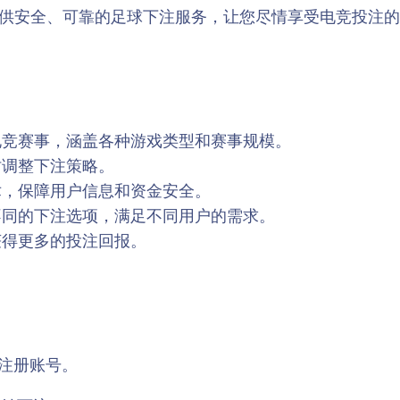
供安全、可靠的足球下注服务，让您尽情享受电竞投注的
电竞赛事，涵盖各种游戏类型和赛事规模。
时调整下注策略。
术，保障用户信息和资金安全。
不同的下注选项，满足不同用户的需求。
获得更多的投注回报。
速注册账号。