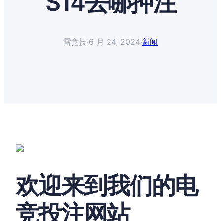
S14去哪押注
雷竞技
·
6 月 24, 2024
·
新闻
欢迎来到我们的电
竞投注网站