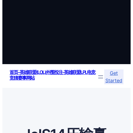
首页–英雄联盟(LOL)外围投注-英雄联盟LPL电竞
Get
竞猜赛事网站
Started