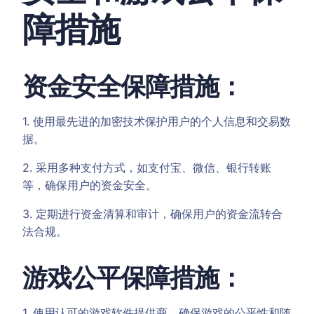
障措施
资金安全保障措施：
1. 使用最先进的加密技术保护用户的个人信息和交易数
据。
2. 采用多种支付方式，如支付宝、微信、银行转账
等，确保用户的资金安全。
3. 定期进行资金清算和审计，确保用户的资金流转合
法合规。
游戏公平保障措施：
1. 使用认可的游戏软件提供商，确保游戏的公平性和随