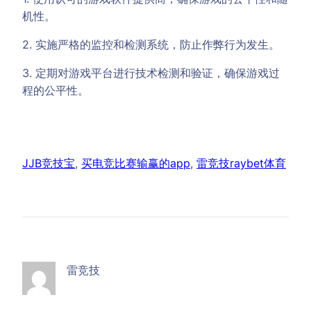
机性。
2. 实施严格的监控和检测系统，防止作弊行为发生。
3. 定期对游戏平台进行技术检测和验证，确保游戏过
程的公平性。
JJB竞技宝
, 
买电竞比赛输赢的app
, 
雷竞技raybet体育
雷竞技