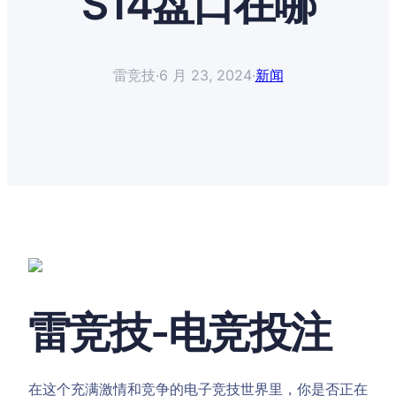
S14盘口在哪
雷竞技
·
6 月 23, 2024
·
新闻
雷竞技-电竞投注
在这个充满激情和竞争的电子竞技世界里，你是否正在