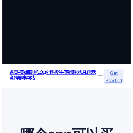
首页–英雄联盟(LOL)外围投注-英雄联盟LPL电竞
Get
竞猜赛事网站
Started