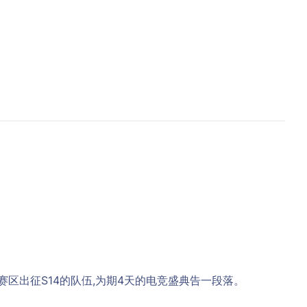
PL赛区出征S14的队伍,为期4天的电竞盛典告一段落。