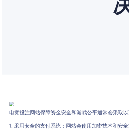
电竞投注网站保障资金安全和游戏公平通常会采取以
1. 采用安全的支付系统：网站会使用加密技术和安