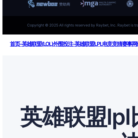
首页–英雄联盟(LOL)外围投注-英雄联盟LPL电竞竞猜赛事网
英雄联盟lp