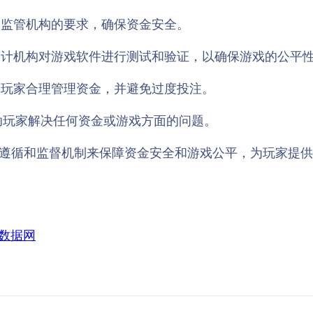
和监管机构的要求，确保资金安全。
方审计机构对游戏软件进行测试和验证，以确保游戏的公平
助玩家合理管理资金，并避免过度投注。
帮助玩家解决任何资金或游戏方面的问题。
遵循和监督机制来保障资金安全和游戏公平，为玩家提供
数据网