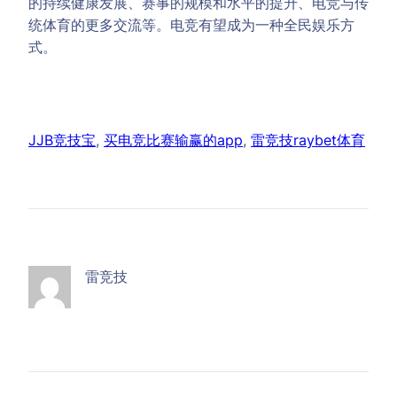
的持续健康发展、赛事的规模和水平的提升、电竞与传
统体育的更多交流等。电竞有望成为一种全民娱乐方
式。
JJB竞技宝
, 
买电竞比赛输赢的app
, 
雷竞技raybet体育
雷竞技