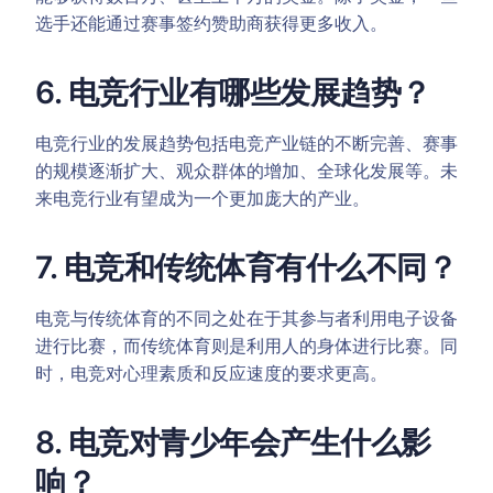
选手还能通过赛事签约赞助商获得更多收入。
6. 电竞行业有哪些发展趋势？
电竞行业的发展趋势包括电竞产业链的不断完善、赛事
的规模逐渐扩大、观众群体的增加、全球化发展等。未
来电竞行业有望成为一个更加庞大的产业。
7. 电竞和传统体育有什么不同？
电竞与传统体育的不同之处在于其参与者利用电子设备
进行比赛，而传统体育则是利用人的身体进行比赛。同
时，电竞对心理素质和反应速度的要求更高。
8. 电竞对青少年会产生什么影
响？