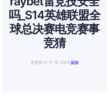
raybet雷竞技安全
吗_S14英雄联盟全
球总决赛电竞赛事
竞猜
雷竞技
·
12 月 18, 2024
·
新闻