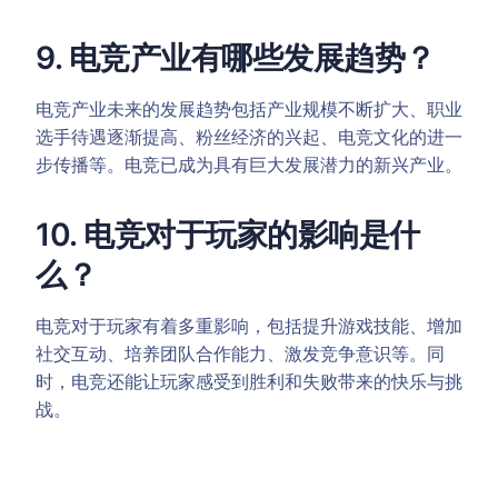
9. 电竞产业有哪些发展趋势？
电竞产业未来的发展趋势包括产业规模不断扩大、职业
选手待遇逐渐提高、粉丝经济的兴起、电竞文化的进一
步传播等。电竞已成为具有巨大发展潜力的新兴产业。
10. 电竞对于玩家的影响是什
么？
电竞对于玩家有着多重影响，包括提升游戏技能、增加
社交互动、培养团队合作能力、激发竞争意识等。同
时，电竞还能让玩家感受到胜利和失败带来的快乐与挑
战。