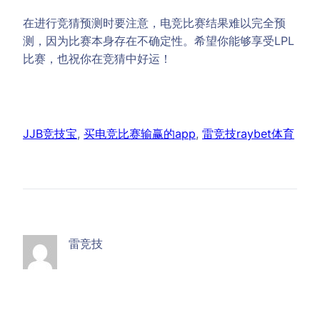
在进行竞猜预测时要注意，电竞比赛结果难以完全预
测，因为比赛本身存在不确定性。希望你能够享受LPL
比赛，也祝你在竞猜中好运！
JJB竞技宝
, 
买电竞比赛输赢的app
, 
雷竞技raybet体育
雷竞技