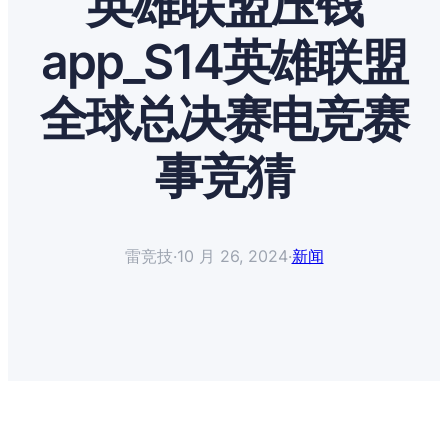
英雄联盟压钱
app_S14英雄联盟
全球总决赛电竞赛
事竞猜
雷竞技
·
10 月 26, 2024
·
新闻