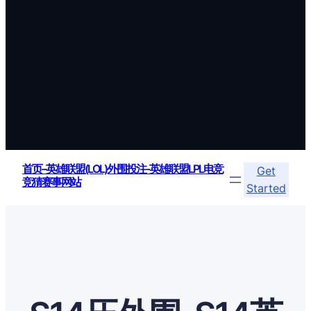
首页–英雄联盟(LOL)外围投注-英雄联盟LPL电竞
Get
竞猜赛事网站
Started