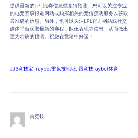
提供最新的LPL比赛信息或竞猜预测。您可以关注专业
的电竞赛事报道网站或购买相关的竞猜预测服务以获取
最准确的信息。另外，也可以关注LPL官方网站或社交
媒体平台获取最新的赛程、队伍表现等信息，从而做出
更为准确的预测。祝您在竞猜中好运！
JJB竞技宝
, 
raybet雷竞技地址
, 
雷竞技raybet体育
雷竞技