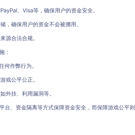
ayPal、Visa等，确保用户的资金安全。
存储，确保用户的资金不会被挪用。
的来源合法合规。
施：
有任何作弊行为。
保游戏公平公正。
，如外挂、利用漏洞等。
平台、资金隔离等方式保障资金安全，而保障游戏公平则