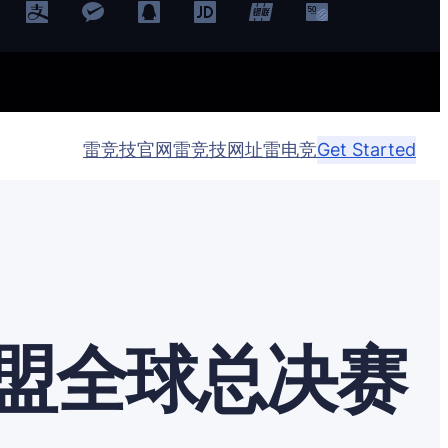
雷竞技官网
雷竞技网址
雷电竞
Get Started
联盟全球总决赛