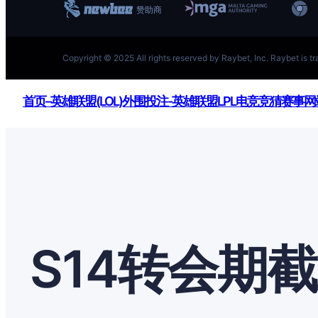
首页–英雄联盟(LOL)外围投注-英雄联盟LPL电竞竞猜赛事网
S14转会期