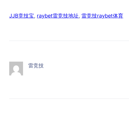
JJB竞技宝
, 
raybet雷竞技地址
, 
雷竞技raybet体育
雷竞技