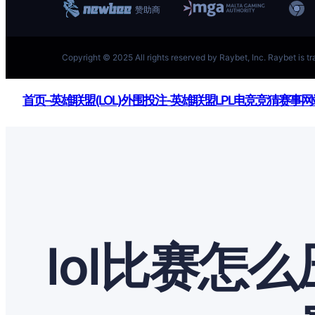
首页–英雄联盟(LOL)外围投注-英雄联盟LPL电竞竞猜赛事网
lol比赛怎