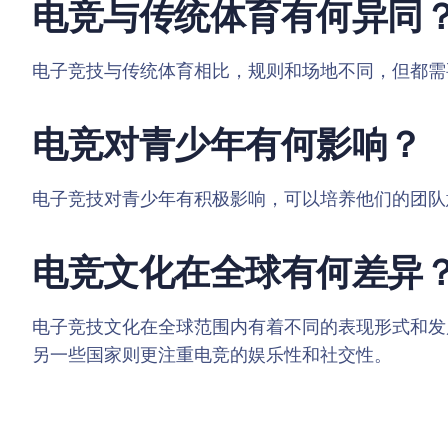
电竞与传统体育有何异同
电子竞技与传统体育相比，规则和场地不同，但都需
电竞对青少年有何影响？
电子竞技对青少年有积极影响，可以培养他们的团队
电竞文化在全球有何差异
电子竞技文化在全球范围内有着不同的表现形式和发
另一些国家则更注重电竞的娱乐性和社交性。