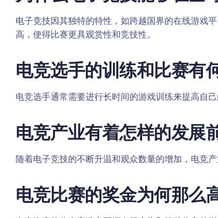
电子竞技因其独特的特性，如跨越国界的在线游戏平
高，使得比赛更具观赏性和竞技性。
电竞选手的训练和比赛有
电竞选手通常需要进行长时间的游戏训练来提高自己
电竞产业有着怎样的发展
随着电子竞技的不断升温和观众数量的增加，电竞产
电竞比赛的奖金为何那么