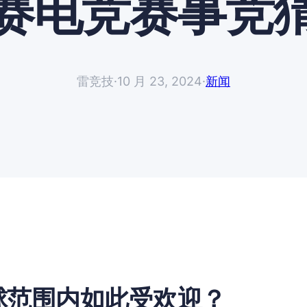
赛电竞赛事竞
雷竞技
·
10 月 23, 2024
·
新闻
球范围内如此受欢迎？