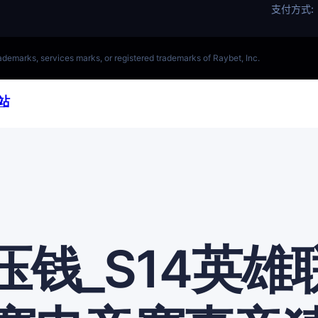
站
么压钱_S14英