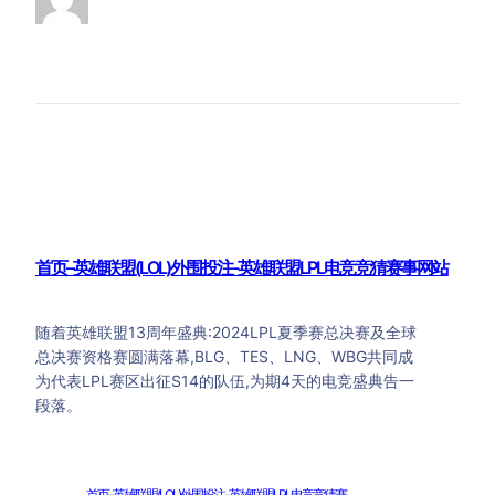
首页–英雄联盟(LOL)外围投注-英雄联盟LPL电竞竞猜赛事网站
随着英雄联盟13周年盛典:2024LPL夏季赛总决赛及全球
总决赛资格赛圆满落幕,BLG、TES、LNG、WBG共同成
为代表LPL赛区出征S14的队伍,为期4天的电竞盛典告一
段落。
首页–英雄联盟(LOL)外围投注-英雄联盟LPL电竞竞猜赛