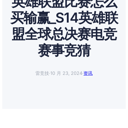
英雄联盟比赛怎么
买输赢_S14英雄联
盟全球总决赛电竞
赛事竞猜
雷竞技
·
10 月 23, 2024
·
资讯