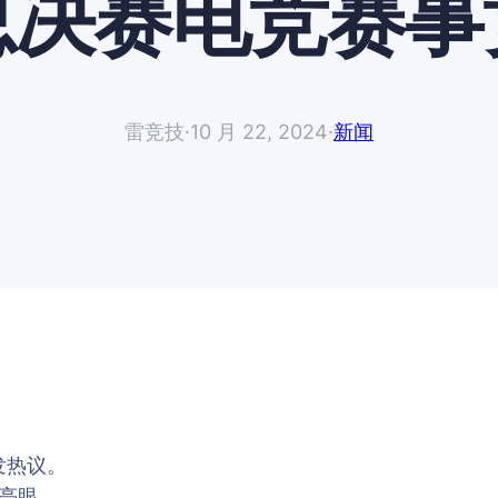
总决赛电竞赛事
雷竞技
·
10 月 22, 2024
·
新闻
发热议。
现亮眼。