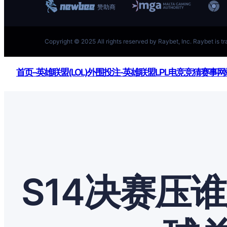
首页–英雄联盟(LOL)外围投注-英雄联盟LPL电竞竞猜赛事网
S14决赛压