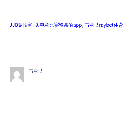
JJB竞技宝
, 
买电竞比赛输赢的app
, 
雷竞技raybet体育
雷竞技