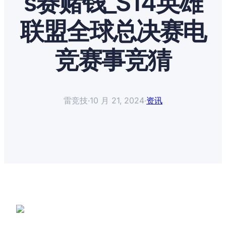
s赛赌钱_S14英雄
联盟全球总决赛电
竞赛事竞猜
雷竞技
·
10 月 21, 2024
·
资讯