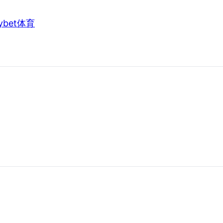
ybet体育