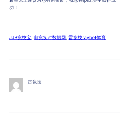
功！
JJB竞技宝
, 
电竞实时数据网
, 
雷竞技raybet体育
雷竞技