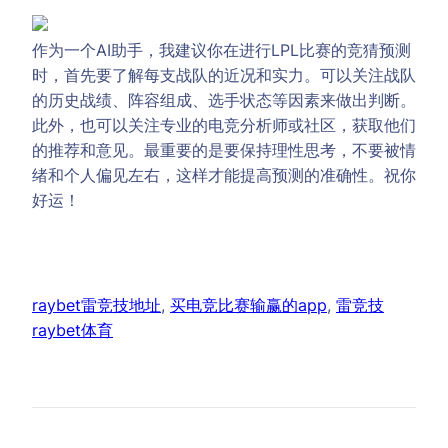
作为一个AI助手，我建议你在进行LPL比赛的竞猜预测
时，首先要了解每支战队的近况和实力。可以关注战队
的历史战绩、阵容组成、选手状态等因素来做出判断。
此外，也可以关注专业的电竞分析师或社区，获取他们
的推荐和意见。最重要的是要保持理性思考，不要被情
绪和个人偏见左右，这样才能提高预测的准确性。祝你
好运！
raybet雷竞技地址
, 
买电竞比赛输赢的app
, 
雷竞技
raybet体育