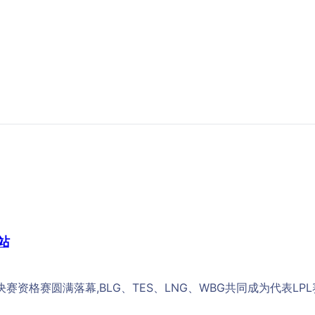
站
决赛资格赛圆满落幕,BLG、TES、LNG、WBG共同成为代表L