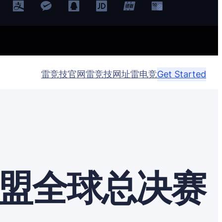
雷竞技官网
雷竞技网址
雷电竞
Get Started
联盟全球总决赛