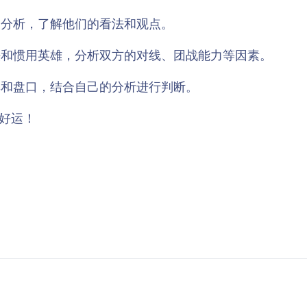
的分析，了解他们的看法和观点。
法和惯用英雄，分析双方的对线、团战能力等因素。
率和盘口，结合自己的分析进行判断。
好运！