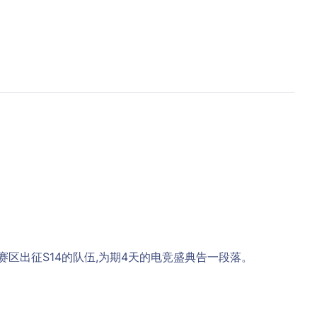
PL赛区出征S14的队伍,为期4天的电竞盛典告一段落。