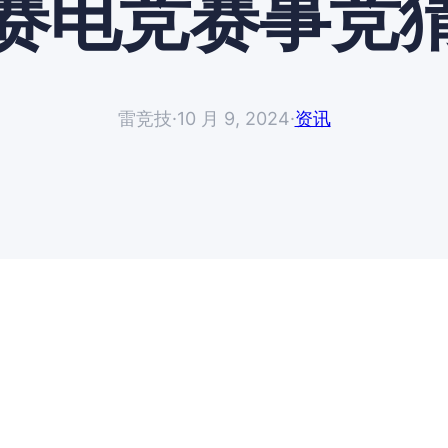
赛电竞赛事竞
雷竞技
·
10 月 9, 2024
·
资讯