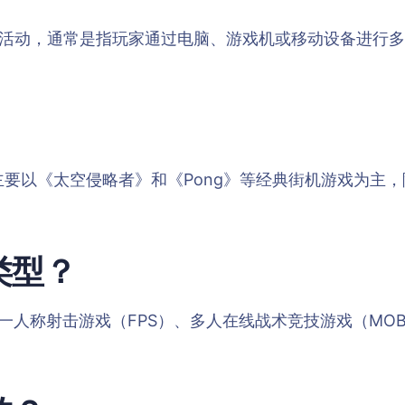
活动，通常是指玩家通过电脑、游戏机或移动设备进行多
主要以《太空侵略者》和《Pong》等经典街机游戏为主
类型？
一人称射击游戏（FPS）、多人在线战术竞技游戏（MO