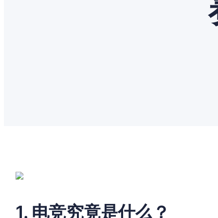
1. 电竞究竟是什么？