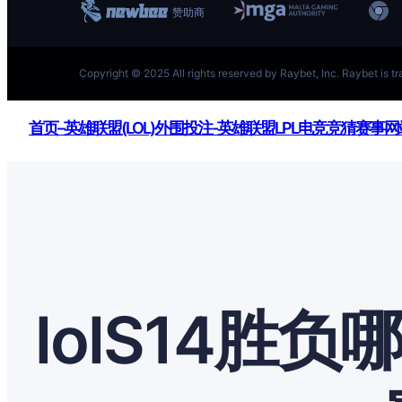
首页–英雄联盟(LOL)外围投注-英雄联盟LPL电竞竞猜赛事网
lolS14胜