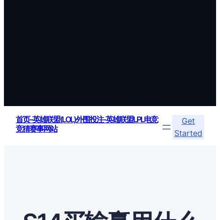
首页–英雄联盟(LOL)外围投注-英雄联盟LPL电竞
Get
竞猜赛事网站
Started