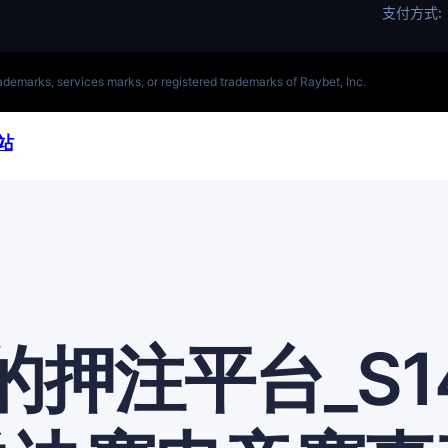
站
规的押注平台_S