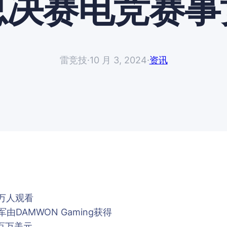
总决赛电竞赛事
雷竞技
·
10 月 3, 2024
·
资讯
百万人观看
DAMWON Gaming获得
数百万美元