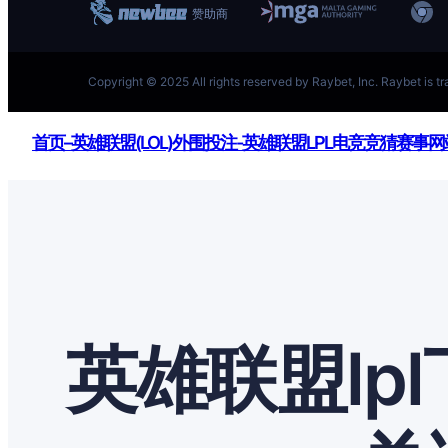
首页–英雄联盟(LOL)外围投注-英雄联盟LPL电竞竞猜赛事网
英雄联盟lp