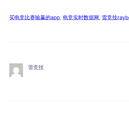
买电竞比赛输赢的app
, 
电竞实时数据网
, 
雷竞技rayb
雷竞技