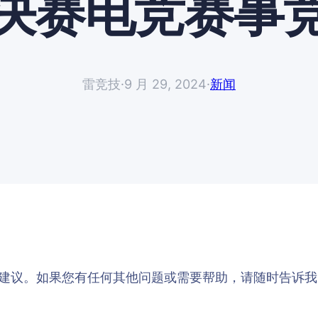
决赛电竞赛事
雷竞技
·
9 月 29, 2024
·
新闻
的建议。如果您有任何其他问题或需要帮助，请随时告诉