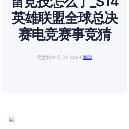
雷竞技怎么了_S14
英雄联盟全球总决
赛电竞赛事竞猜
雷竞技
·
9 月 27, 2024
·
新闻