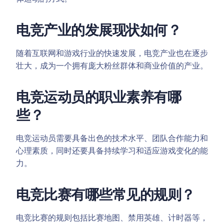
电竞产业的发展现状如何？
随着互联网和游戏行业的快速发展，电竞产业也在逐步
壮大，成为一个拥有庞大粉丝群体和商业价值的产业。
电竞运动员的职业素养有哪
些？
电竞运动员需要具备出色的技术水平、团队合作能力和
心理素质，同时还要具备持续学习和适应游戏变化的能
力。
电竞比赛有哪些常见的规则？
电竞比赛的规则包括比赛地图、禁用英雄、计时器等，