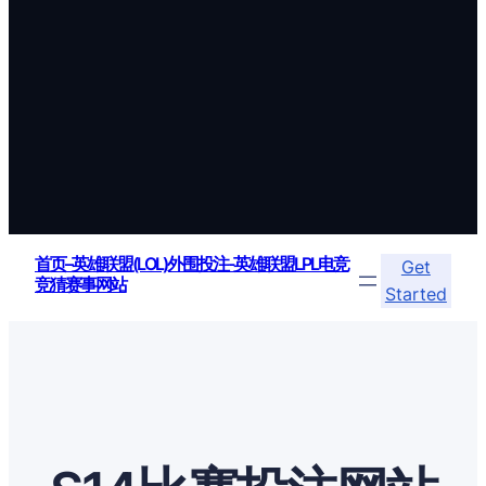
首页–英雄联盟(LOL)外围投注-英雄联盟LPL电竞
Get
竞猜赛事网站
Started