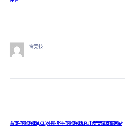
雷竞技
首页–英雄联盟(LOL)外围投注-英雄联盟LPL电竞竞猜赛事网站