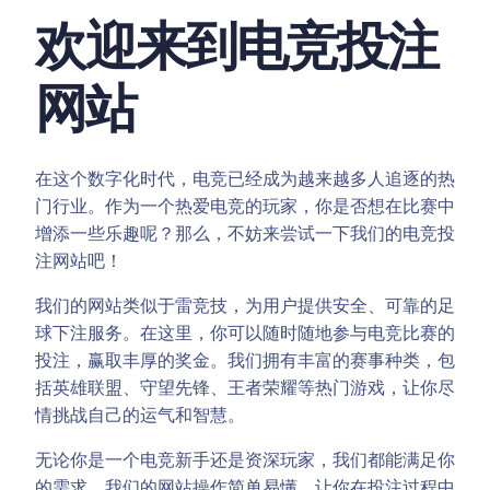
欢迎来到电竞投注
网站
在这个数字化时代，电竞已经成为越来越多人追逐的热
门行业。作为一个热爱电竞的玩家，你是否想在比赛中
增添一些乐趣呢？那么，不妨来尝试一下我们的电竞投
注网站吧！
我们的网站类似于雷竞技，为用户提供安全、可靠的足
球下注服务。在这里，你可以随时随地参与电竞比赛的
投注，赢取丰厚的奖金。我们拥有丰富的赛事种类，包
括英雄联盟、守望先锋、王者荣耀等热门游戏，让你尽
情挑战自己的运气和智慧。
无论你是一个电竞新手还是资深玩家，我们都能满足你
的需求。我们的网站操作简单易懂，让你在投注过程中