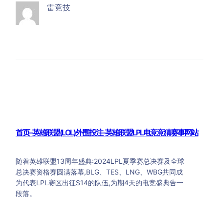
雷竞技
首页–英雄联盟(LOL)外围投注-英雄联盟LPL电竞竞猜赛事网站
随着英雄联盟13周年盛典:2024LPL夏季赛总决赛及全球
总决赛资格赛圆满落幕,BLG、TES、LNG、WBG共同成
为代表LPL赛区出征S14的队伍,为期4天的电竞盛典告一
段落。