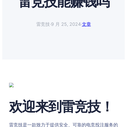
雷竞技能赚钱吗
雷竞技
·
9 月 25, 2024
·
文章
欢迎来到雷竞技！
雷竞技是一款致力于提供安全、可靠的电竞投注服务的