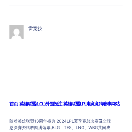
雷竞技
首页–英雄联盟(LOL)外围投注-英雄联盟LPL电竞竞猜赛事网站
随着英雄联盟13周年盛典:2024LPL夏季赛总决赛及全球
总决赛资格赛圆满落幕,BLG、TES、LNG、WBG共同成