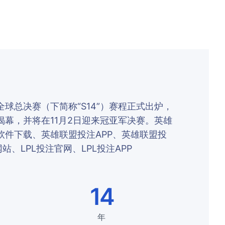
球总决赛（下简称“S14”）赛程正式出炉，
揭幕，并将在11月2日迎来冠亚军决赛。英雄
软件下载、英雄联盟投注APP、英雄联盟投
网站、LPL投注官网、LPL投注APP
14
年