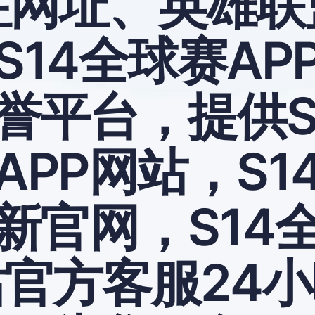
注网址、英雄联
S14全球赛AP
誉平台，提供S
APP网站，S1
新官网，S14
官方客服24