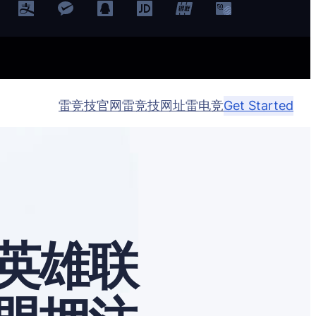
雷竞技官网
雷竞技网址
雷电竞
Get Started
英雄联