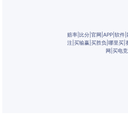
赔率|比分|官网|APP|软件
注|买输赢|买胜负|哪里买|
网|买电