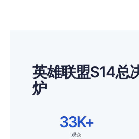
英雄联盟S14总
炉
33K+
观众