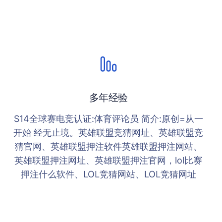
多年经验
S14全球赛电竞认证:体育评论员 简介:原创=从一
开始 经无止境。英雄联盟竞猜网址、英雄联盟竞
猜官网、英雄联盟押注软件英雄联盟押注网站、
英雄联盟押注网址、英雄联盟押注官网，lol比赛
押注什么软件、LOL竞猜网站、LOL竞猜网址