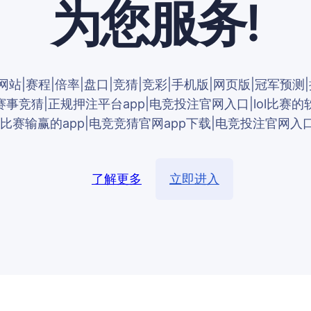
为您服务!
|网站|赛程|倍率|盘口|竞猜|竞彩|手机版|网页版|冠军预测
赛事竞猜|正规押注平台app|电竞投注官网入口|lol比赛的软
竞比赛输赢的app|电竞竞猜官网app下载|电竞投注官网入
了解更多
立即进入