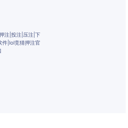
|押注|投注|压注|下
件|lol竞猜押注官
口